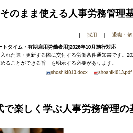
でそのまま使える人事労務管理
｜
採用
｜
退職・解
トタイム・有期雇用労働者用]2026年10月施行対応
入れた際・更新する際に交付する労働条件通知書です。202
求めることができる旨」を明示する必要があります。
shoshiki813.docx
shoshiki813.pdf
式で楽しく学ぶ人事労務管理の