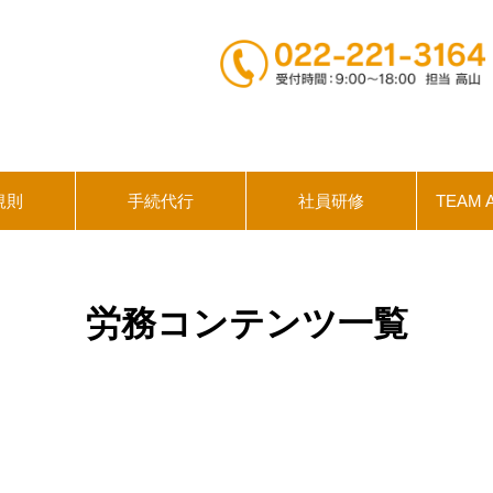
規則
手続代行
社員研修
TEAM 
労務コンテンツ一覧