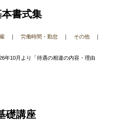
基本書式集
雇
｜
労働時間・勤怠
｜
その他
｜
6年10月より「待遇の相違の内容・理由
基礎講座