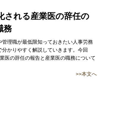
務化される産業医の辞任の
職務
や管理職が最低限知っておきたい人事労務
で分かりやすく解説していきます。今回
産業医の辞任の報告と産業医の職務について
>>本文へ