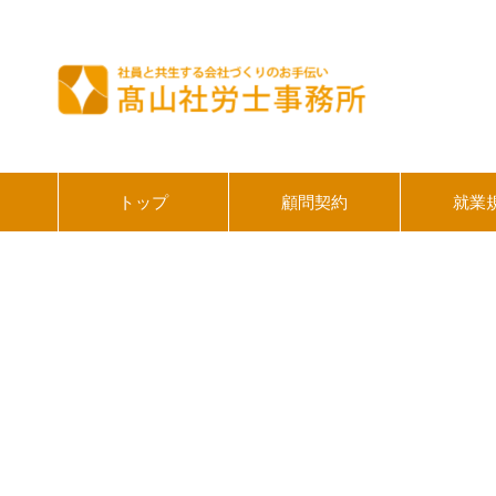
トップ
顧問契約
就業