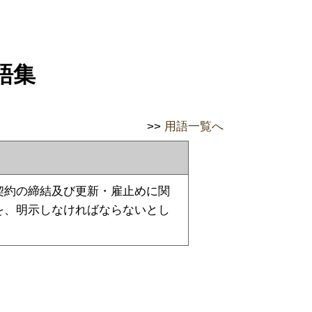
語集
>>
用語一覧へ
契約の締結及び更新・雇止めに関
を、明示しなければならないとし