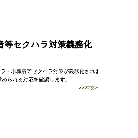
者等セクハラ対策義務化
カスハラ・求職者等セクハラ対策が義務化されま
求められる対応を確認します。
>>本文へ