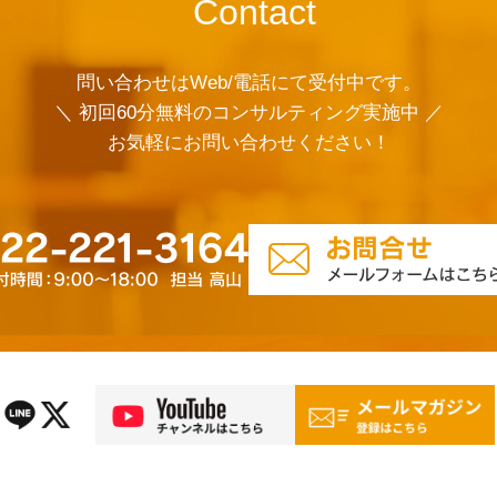
Contact
問い合わせはWeb/電話にて受付中です。
＼ 初回60分無料のコンサルティング実施中 ／
お気軽にお問い合わせください！