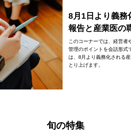
8月1日より義
報告と産業医の
このコーナーでは、経営者
管理のポイントを会話形式
は、8月より義務化される
とり上げます。
旬の特集