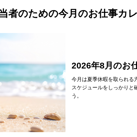
当者のための今月のお仕事カ
2026年8月の
今月は夏季休暇を取られる
スケジュールをしっかりと
う。