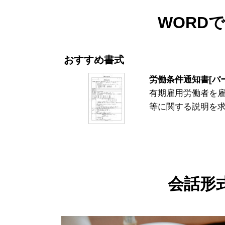
WORD
おすすめ書式
労働条件通知書[パー
有期雇用労働者を雇
等に関する説明を
会話形