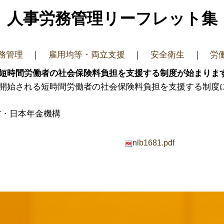
人事労務管理リーフレット集
務管理
｜
雇用均等・両立支援
｜
安全衛生
｜
労
日から短時間労働者の社会保険料負担を支援する制度が始まりま
日から開始される短時間労働者の社会保険料負担を支援する制
省・日本年金機構
nlb1681.pdf