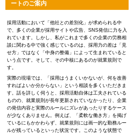
ートのご案内
採用活動において「他社との差別化」が求められる中
で、多くの企業が採用サイトや広告、SNS発信に力を入
れています。しかし、私がこれまで多くの企業の労務相
談に関わる中で強く感じているのは、採用力の差は「見
せ方」ではなく「中身の整備」によって生まれていると
いう点です。そして、その中核にあるのが就業規則で
す。
実際の現場では、「採用はうまくいかないが、何を改善
すればよいか分からない」という相談を多くいただきま
す。話を詳しく伺うと、採用活動自体は工夫されている
ものの、就業規則が長年更新されていなかったり、企業
の発信内容と実際のルールにズレがあったりするケース
が少なくありません。例えば、「柔軟な働き方」を掲げ
ているにもかかわらず、就業規則には画一的な勤務ルー
ルが残っているといった状況です。このような状態で