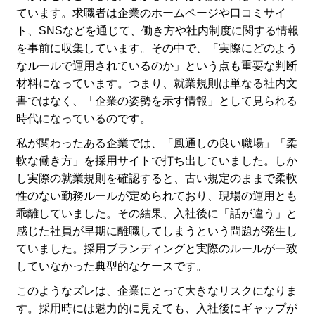
ています。求職者は企業のホームページや口コミサイ
ト、SNSなどを通じて、働き方や社内制度に関する情報
を事前に収集しています。その中で、「実際にどのよう
なルールで運用されているのか」という点も重要な判断
材料になっています。つまり、就業規則は単なる社内文
書ではなく、「企業の姿勢を示す情報」として見られる
時代になっているのです。
私が関わったある企業では、「風通しの良い職場」「柔
軟な働き方」を採用サイトで打ち出していました。しか
し実際の就業規則を確認すると、古い規定のままで柔軟
性のない勤務ルールが定められており、現場の運用とも
乖離していました。その結果、入社後に「話が違う」と
感じた社員が早期に離職してしまうという問題が発生し
ていました。採用ブランディングと実際のルールが一致
していなかった典型的なケースです。
このようなズレは、企業にとって大きなリスクになりま
す。採用時には魅力的に見えても、入社後にギャップが