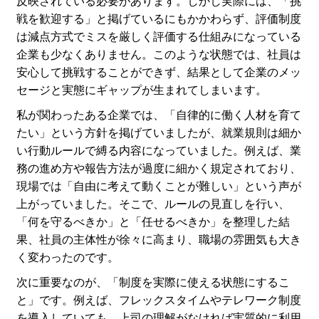
反映されている必要があります。しかし実際には、「挑
戦を歓迎する」と掲げているにもかかわらず、評価制度
は減点方式でミスを厳しく評価する仕組みになっている
企業も少なくありません。このような状態では、社員は
安心して挑戦することができず、結果として企業のメッ
セージと実態にギャップが生まれてしまいます。
私が関わったある企業では、「自律的に働く人材を育て
たい」という方針を掲げていましたが、就業規則は細か
い行動ルールで縛る内容になっていました。例えば、業
務の進め方や報告方法が過度に細かく規定されており、
現場では「自由に考えて動くことが難しい」という声が
上がっていました。そこで、ルールの見直しを行い、
「何を守るべきか」と「任せるべきか」を整理した結
果、社員の主体性が徐々に高まり、職場の雰囲気も大き
く変わったのです。
次に重要なのが、「制度を実際に使える状態にするこ
と」です。例えば、フレックスタイムやテレワーク制度
を導入していても、上司の理解がなければ実質的に利用