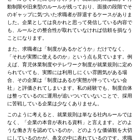
動制限や旧来型のルールが残っており、面接の段階でそ
のギャップに気づいた求職者が辞退するケースがありま
した。企業としては良かれと思って発信している内容で
も、ルールとの整合性が取れていなければ信頼を損なう
ことになります。
また、求職者は「制度があるかどうか」だけでなく、
「それが実際に使えるのか」という点も見ています。例
えば、育児休業制度やテレワーク制度が就業規則に定め
られていても、実際には利用しにくい雰囲気がある場
合、その企業は「制度はあるが実態が伴っていない会
社」と評価されてしまいます。私の経験でも、制度自体
は整っているのに運用が追いついていないことで、採用
に苦戦している企業は少なくありません。
このように考えると、就業規則は単なる社内ルールでは
なく、「企業の本音が表れる資料」と言えます。どのよ
うな働き方を認めているのか、どのような価値観を大切
にしているのかが、条文の中に表れているのです。求職