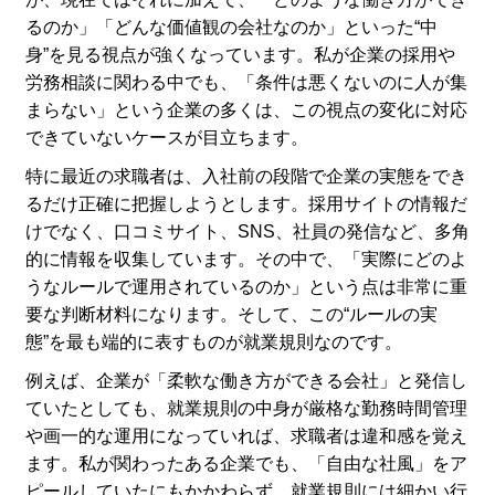
るのか」「どんな価値観の会社なのか」といった“中
身”を見る視点が強くなっています。私が企業の採用や
労務相談に関わる中でも、「条件は悪くないのに人が集
まらない」という企業の多くは、この視点の変化に対応
できていないケースが目立ちます。
特に最近の求職者は、入社前の段階で企業の実態をでき
るだけ正確に把握しようとします。採用サイトの情報だ
けでなく、口コミサイト、SNS、社員の発信など、多角
的に情報を収集しています。その中で、「実際にどのよ
うなルールで運用されているのか」という点は非常に重
要な判断材料になります。そして、この“ルールの実
態”を最も端的に表すものが就業規則なのです。
例えば、企業が「柔軟な働き方ができる会社」と発信し
ていたとしても、就業規則の中身が厳格な勤務時間管理
や画一的な運用になっていれば、求職者は違和感を覚え
ます。私が関わったある企業でも、「自由な社風」をア
ピールしていたにもかかわらず、就業規則には細かい行