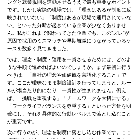
ングと就業規則を連動させるうえで最も重要なポイント
です。しかし実際の現場では、「理念はあるが制度に反
映されていない」「制度はあるが現場で運用されていな
い」といった分断が起きている企業が少なくありませ
ん。私がこれまで関わってきた企業でも、この“ズレ”が
原因で採用のミスマッチや早期離職につながっているケ
ースを数多く見てきました。
では、理念・制度・運用を一貫させるためには、どのよ
うな手順で進めればよいのでしょうか。まず最初に行う
べきは、「自社の理念や価値観を言語化すること」で
す。ここが曖昧なまま制度設計を行ってしまうと、ルー
ルが場当たり的になり、一貫性が生まれません。例え
ば、「挑戦を重視する」「チームワークを大切にする」
「ワークライフバランスを尊重する」といった方針を明
確にし、それを具体的な行動レベルまで落とし込むこと
が重要です。
次に行うのが、理念を制度に落とし込む作業です。ここ