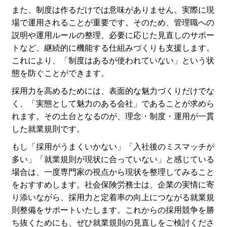
また、制度は作るだけでは意味がありません。実際に現
場で運用されることが重要です。そのため、管理職への
説明や運用ルールの整理、必要に応じた見直しのサポー
トなど、継続的に機能する仕組みづくりも支援します。
これにより、「制度はあるが使われていない」という状
態を防ぐことができます。
採用力を高めるためには、表面的な魅力づくりだけでな
く、「実態として魅力のある会社」であることが求めら
れます。その土台となるのが、理念・制度・運用が一貫
した就業規則です。
もし「採用がうまくいかない」「入社後のミスマッチが
多い」「就業規則が現状に合っていない」と感じている
場合は、一度専門家の視点から現状を整理してみること
をおすすめします。社会保険労務士は、企業の実情に寄
り添いながら、採用力と定着率の向上につながる就業規
則整備をサポートいたします。これからの採用競争を勝
ち抜くためにも、ぜひ就業規則の見直しをご検討くださ