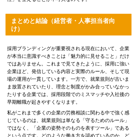
まとめと結論（経営者・人事担当者向
け）
採用ブランディングが重要視される現在において、企業
が本当に意識すべきことは「魅力的に見せること」だけ
ではありません。これまで見てきたように、採用に強い
企業ほど、発信している内容と実際のルール、そして現
場の運用が一貫しています。一方で、就業規則が古いま
ま放置されていたり、理念と制度がかみ合っていなかっ
たりする企業では、採用段階でのミスマッチや入社後の
早期離職が起きやすくなります。
私がこれまで多くの企業の労務相談に関わる中で強く感
じているのは、就業規則は単なる「守るためのルール」
ではなく、「企業の姿勢そのものを表すツール」である
という点です。どのような働き方を認めているのか、ど