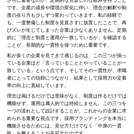
さらに重要なのが、定期的な見直しの仕組みを持つこと
です。企業の成長や環境の変化に伴い、理念の解釈や制
度の在り方も少しずつ変わっていきます。私の経験で
も、一度整備した制度を見直さずに放置したことで、再
びズレが生じてしまった企業は少なくありません。定期
的に「理念と制度と運用が一致しているか」を確認する
ことが、長期的な一貫性を保つために重要です。
私が多くの企業を見てきて感じるのは、この三つが揃っ
ている企業ほど「言っていることとやっていることが一
致している」という点です。そしてその一貫性が、求職
者にとっての信頼につながり、結果として採用力や定着
率の向上に直結しています。
理念は掲げるだけでは意味がなく、制度は作るだけでは
機能せず、運用は属人的では持続しません。この三つを
一つの流れとして設計することが、これからの企業に求
められる重要な視点です。採用ブランディングを本当に
機能させるためには、見せ方だけでなく「中身の一貫
性」を整えることが不可欠なのです。