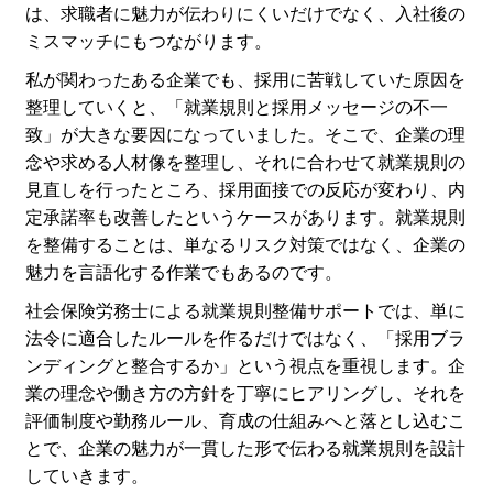
は、求職者に魅力が伝わりにくいだけでなく、入社後の
ミスマッチにもつながります。
私が関わったある企業でも、採用に苦戦していた原因を
整理していくと、「就業規則と採用メッセージの不一
致」が大きな要因になっていました。そこで、企業の理
念や求める人材像を整理し、それに合わせて就業規則の
見直しを行ったところ、採用面接での反応が変わり、内
定承諾率も改善したというケースがあります。就業規則
を整備することは、単なるリスク対策ではなく、企業の
魅力を言語化する作業でもあるのです。
社会保険労務士による就業規則整備サポートでは、単に
法令に適合したルールを作るだけではなく、「採用ブラ
ンディングと整合するか」という視点を重視します。企
業の理念や働き方の方針を丁寧にヒアリングし、それを
評価制度や勤務ルール、育成の仕組みへと落とし込むこ
とで、企業の魅力が一貫した形で伝わる就業規則を設計
していきます。