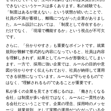
できないというケースは多くあります。私の経験でも、
「制度はあるが使えない」という状態が続いたことで、
社員の不満が蓄積し、離職につながった企業がありまし
た。ルール設計においては、「制度として存在するか」
だけでなく、「現場で機能するか」という視点が不可欠
です。
さらに、「分かりやすさ」も重要なポイントです。就業
規則が難解で形式的な内容になっていると、社員は内容
を理解しきれず、結果としてルールが形骸化してしまい
ます。一方で、採用に強い企業では、ルールの目的や意
図が分かりやすく伝えられており、社員が納得して運用
できる状態になっています。ルールは“守らせるもの”で
はなく、“理解されるもの”であることが重要です。
私が多くの企業を見てきて感じるのは、「働きたくなる
会社」は制度が多い会社ではなく、ルールに一貫性があ
る会社だということです。企業の理念、採用時のメッセ
ージ、就業規則、そして実際の運用がつながっている企