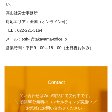
い。
高山社労士事務所
対応エリア：全国（オンライン可）
TEL：022-221-3164
メール：t-sh-j@takayama-office.jp
営業時間：平日9：00～18：00（土日祝お休み）
Contact
問い合わせはWeb/電話にて受付中です。
＼ 初回60分無料のコンサルティング実施中 ／
お気軽にお問い合わせください！