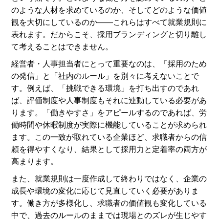
のような人材を求めているのか、そしてどのような価値
観を大切にしているのか――これらはすべて就業規則に
表れます。だからこそ、採用ブランディングと切り離し
て考えることはできません。
経営者・人事担当者にとって重要なのは、「採用のため
の発信」と「社内のルール」を別々に考えないことで
す。例えば、「挑戦できる環境」を打ち出すのであれ
ば、評価制度や人事制度もそれに連動している必要があ
ります。「働きやすさ」をアピールするのであれば、労
働時間や休暇制度が実際に機能していることが求められ
ます。この一致が取れている企業ほど、求職者からの信
頼を得やすくなり、結果として採用力と定着率の両方が
高まります。
また、就業規則は一度作成して終わりではなく、企業の
成長や環境の変化に応じて見直していく必要がありま
す。働き方が多様化し、求職者の価値観も変化している
中で、過去のルールのままでは現場とのズレが生じやす