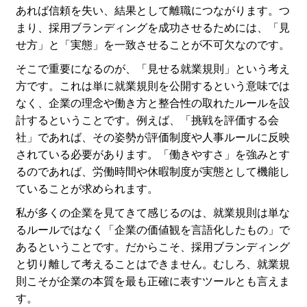
あれば信頼を失い、結果として離職につながります。つ
まり、採用ブランディングを成功させるためには、「見
せ方」と「実態」を一致させることが不可欠なのです。
そこで重要になるのが、「見せる就業規則」という考え
方です。これは単に就業規則を公開するという意味では
なく、企業の理念や働き方と整合性の取れたルールを設
計するということです。例えば、「挑戦を評価する会
社」であれば、その姿勢が評価制度や人事ルールに反映
されている必要があります。「働きやすさ」を強みとす
るのであれば、労働時間や休暇制度が実態として機能し
ていることが求められます。
私が多くの企業を見てきて感じるのは、就業規則は単な
るルールではなく「企業の価値観を言語化したもの」で
あるということです。だからこそ、採用ブランディング
と切り離して考えることはできません。むしろ、就業規
則こそが企業の本質を最も正確に表すツールとも言えま
す。