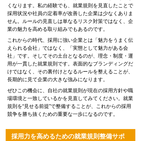
くなります。私の経験でも、就業規則を見直したことで
採用状況や社員の定着率が改善した企業は少なくありま
せん。ルールの見直しは単なるリスク対策ではなく、企
業の魅力を高める取り組みでもあるのです。
これからの時代、採用に強い企業とは「魅力をうまく伝
えられる会社」ではなく、「実態として魅力がある会
社」です。そしてその土台となるのが、理念・制度・運
用が一貫した就業規則です。表面的なブランディングだ
けではなく、その裏付けとなるルールを整えることが、
長期的に見て企業の大きな強みになります。
ぜひこの機会に、自社の就業規則が現在の採用方針や職
場環境と一致しているかを見直してみてください。就業
規則を“見せる前提”で整備することが、これからの採用
競争を勝ち抜くための重要な一歩になるのです。
採用力を高めるための就業規則整備サポ