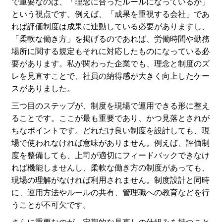
で重要なのは、「理念に合ったルールになっているか」
という視点です。例えば、「成果を重視する会社」であ
れば評価制度は成果に連動している必要がありますし、
「柔軟な働き方」を掲げるのであれば、労働時間や勤務
場所に関する規定もそれに対応したものになっている必
要があります。私が関わった企業でも、理念と制度のズ
レを見直すことで、社員の納得感が大きく向上したケー
スがありました。
三つ目のステップが、制度を現場で運用できる形に整え
ることです。ここが最も重要であり、かつ見落とされが
ちなポイントです。どれだけ良い制度を設計しても、現
場で使われなければ意味がありません。例えば、評価制
度を整備しても、上司が適切にフィードバックできなけ
れば機能しませんし、柔軟な働き方の制度があっても、
現場の理解がなければ利用されません。制度設計と同時
に、運用方法やルールの共有、管理職への教育などを行
うことが不可欠です。