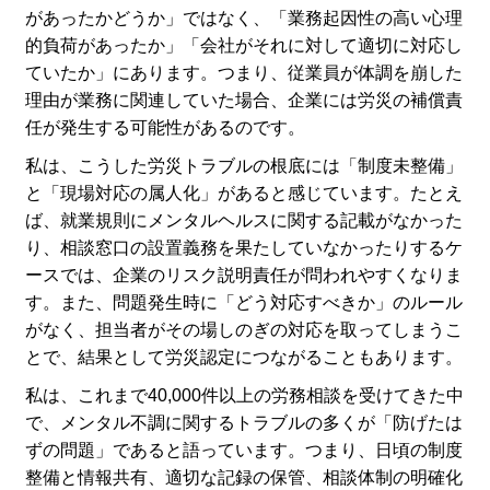
があったかどうか」ではなく、「業務起因性の高い心理
的負荷があったか」「会社がそれに対して適切に対応し
ていたか」にあります。つまり、従業員が体調を崩した
理由が業務に関連していた場合、企業には労災の補償責
任が発生する可能性があるのです。
私は、こうした労災トラブルの根底には「制度未整備」
と「現場対応の属人化」があると感じています。たとえ
ば、就業規則にメンタルヘルスに関する記載がなかった
り、相談窓口の設置義務を果たしていなかったりするケ
ースでは、企業のリスク説明責任が問われやすくなりま
す。また、問題発生時に「どう対応すべきか」のルール
がなく、担当者がその場しのぎの対応を取ってしまうこ
とで、結果として労災認定につながることもあります。
私は、これまで40,000件以上の労務相談を受けてきた中
で、メンタル不調に関するトラブルの多くが「防げたは
ずの問題」であると語っています。つまり、日頃の制度
整備と情報共有、適切な記録の保管、相談体制の明確化