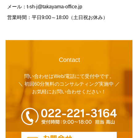
メール：t-sh-j@takayama-office.jp
営業時間：平日9:00～18:00（土日祝お休み）
Contact
問い合わせはWeb/電話にて受付中です。
＼ 初回60分無料のコンサルティング実施中 ／
お気軽にお問い合わせください！