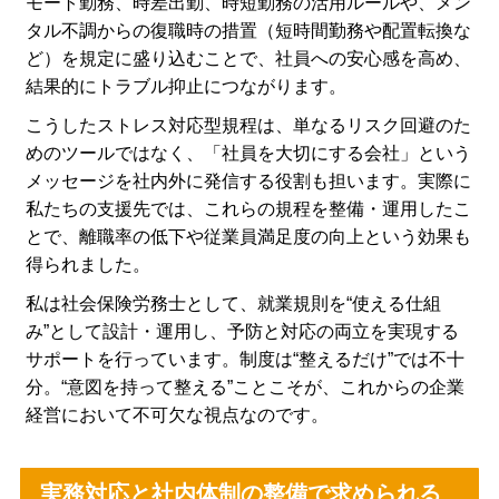
モート勤務、時差出勤、時短勤務の活用ルールや、メン
タル不調からの復職時の措置（短時間勤務や配置転換な
ど）を規定に盛り込むことで、社員への安心感を高め、
結果的にトラブル抑止につながります。
こうしたストレス対応型規程は、単なるリスク回避のた
めのツールではなく、「社員を大切にする会社」という
メッセージを社内外に発信する役割も担います。実際に
私たちの支援先では、これらの規程を整備・運用したこ
とで、離職率の低下や従業員満足度の向上という効果も
得られました。
私は社会保険労務士として、就業規則を“使える仕組
み”として設計・運用し、予防と対応の両立を実現する
サポートを行っています。制度は“整えるだけ”では不十
分。“意図を持って整える”ことこそが、これからの企業
経営において不可欠な視点なのです。
実務対応と社内体制の整備で求められる