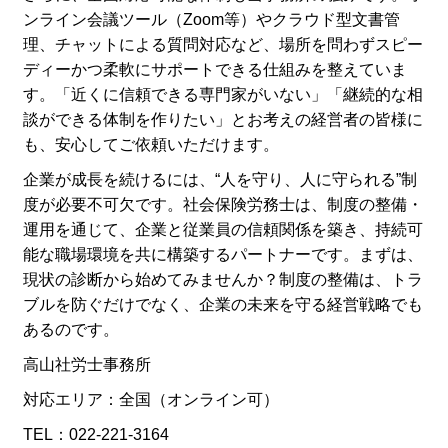
ンライン会議ツール（Zoom等）やクラウド型文書管
理、チャットによる質問対応など、場所を問わずスピー
ディーかつ柔軟にサポートできる仕組みを整えていま
す。「近くに信頼できる専門家がいない」「継続的な相
談ができる体制を作りたい」とお考えの経営者の皆様に
も、安心してご依頼いただけます。
企業が成長を続けるには、“人を守り、人に守られる”制
度が必要不可欠です。社会保険労務士は、制度の整備・
運用を通じて、企業と従業員の信頼関係を築き、持続可
能な職場環境を共に構築するパートナーです。まずは、
現状の診断から始めてみませんか？制度の整備は、トラ
ブルを防ぐだけでなく、企業の未来を守る経営戦略でも
あるのです。
高山社労士事務所
対応エリア：全国（オンライン可）
TEL：022-221-3164