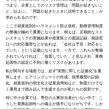
つまり、企業としてのリスク管理は「問題が起きないこ
と」以上に、「問題が起きたときに説明できること」が
求められるのです。
ここで就業規則やハラスメント防止規程、勤務管理制度
の整備が極めて重要になります。例えば、定期的なスト
レスチェックの実施結果や産業医との面談記録、相談窓
口への対応履歴などがあれば、「会社は予見・対応をし
ていた」という証拠になります。一方で、これらが整備
されていなければ、「放置していた」と見なされ、業務
起因性の認定に不利に働くリスクがあります。
私が関与する場面では、必ず“実態に即した証拠化”を重
視します。ヒアリングシートの作成、指導履歴の記録
化、就業規則の明文化と従業員周知など、制度だけでな
く運用まで踏み込んで支援するのが私たちの役割です。
特に中小企業では、専任の人事担当者がいない中で、こ
うした業務起因性への備えが後手になりがちです。しか