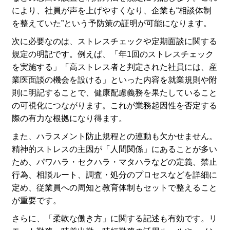
により、社員が声を上げやすくなり、企業も“相談体制
を整えていた”という予防策の証明が可能になります。
次に必要なのは、ストレスチェックや定期面談に関する
規定の明記です。例えば、「年1回のストレスチェック
を実施する」「高ストレス者と判定された社員には、産
業医面談の機会を設ける」といった内容を就業規則や附
則に明記することで、健康配慮義務を果たしていること
の可視化につながります。これが業務起因性を否定する
際の有力な根拠になり得ます。
また、ハラスメント防止規程との連動も欠かせません。
精神的ストレスの主因が「人間関係」にあることが多い
ため、パワハラ・セクハラ・マタハラなどの定義、禁止
行為、相談ルート、調査・処分のプロセスなどを詳細に
定め、従業員への周知と教育体制もセットで整えること
が重要です。
さらに、「柔軟な働き方」に関する記述も有効です。リ