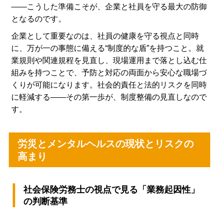
――こうした準備こそが、企業と社員を守る最大の防御
となるのです。
企業として重要なのは、社員の健康を守る視点と同時
に、万が一の事態に備える“制度的な盾”を持つこと。就
業規則や関連規程を見直し、現場運用まで落とし込む仕
組みを持つことで、予防と対応の両面から安心な職場づ
くりが可能になります。社会的責任と法的リスクを同時
に軽減する――その第一歩が、制度整備の見直しなので
す。
労災とメンタルヘルスの現状とリスクの
高まり
社会保険労務士の視点で見る「業務起因性」
の判断基準