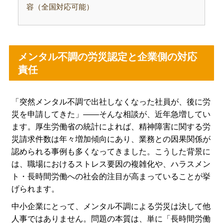
容（全国対応可能）
メンタル不調の労災認定と企業側の対応
責任
「突然メンタル不調で出社しなくなった社員が、後に労
災を申請してきた」――そんな相談が、近年急増してい
ます。厚生労働省の統計によれば、精神障害に関する労
災請求件数は年々増加傾向にあり、業務との因果関係が
認められる事例も多くなってきました。こうした背景に
は、職場におけるストレス要因の複雑化や、ハラスメン
ト・長時間労働への社会的注目が高まっていることが挙
げられます。
中小企業にとって、メンタル不調による労災は決して他
人事ではありません。問題の本質は、単に「長時間労働