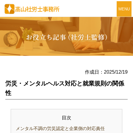
MENU
作成日：2025/12/19
労災・メンタルヘルス対応と就業規則の関係
性
目次
メンタル不調の労災認定と企業側の対応責任