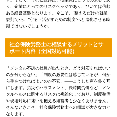
り、企業にとってのリスクヘッジであり、ひいては信頼
ある経営基盤となります。今こそ、“整えるだけの就業
規則”から、“守る・活かすための制度”へと進化させる時
期ではないでしょうか。
社会保険労務士に相談するメリットとサ
ポート内容（全国対応可能）
「メンタル不調の社員が出たとき、どう対応すればいい
のか分からない」「制度の必要性は感じているが、何か
ら手をつければよいのか不安」――こうした声を多く耳
にします。労災やハラスメント、長時間労働など、メン
タルヘルスに関するリスクは複雑化しており、制度整備
や現場対応に迷いを抱える経営者も少なくありません。
そんなときこそ、社会保険労務士への相談が大きな力と
なります。