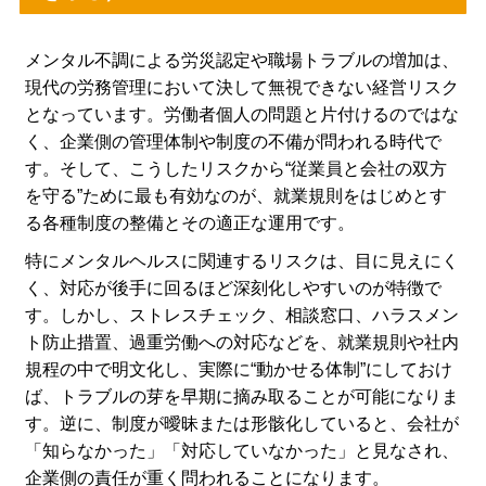
メンタル不調による労災認定や職場トラブルの増加は、
現代の労務管理において決して無視できない経営リスク
となっています。労働者個人の問題と片付けるのではな
く、企業側の管理体制や制度の不備が問われる時代で
す。そして、こうしたリスクから“従業員と会社の双方
を守る”ために最も有効なのが、就業規則をはじめとす
る各種制度の整備とその適正な運用です。
特にメンタルヘルスに関連するリスクは、目に見えにく
く、対応が後手に回るほど深刻化しやすいのが特徴で
す。しかし、ストレスチェック、相談窓口、ハラスメン
ト防止措置、過重労働への対応などを、就業規則や社内
規程の中で明文化し、実際に“動かせる体制”にしておけ
ば、トラブルの芽を早期に摘み取ることが可能になりま
す。逆に、制度が曖昧または形骸化していると、会社が
「知らなかった」「対応していなかった」と見なされ、
企業側の責任が重く問われることになります。