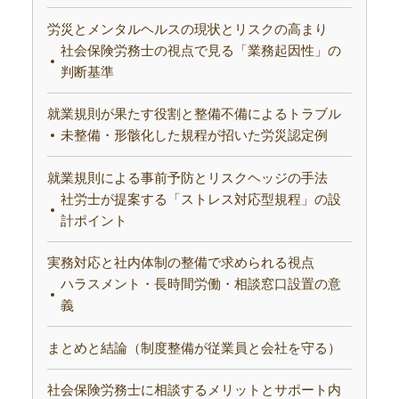
労災とメンタルヘルスの現状とリスクの高まり
社会保険労務士の視点で見る「業務起因性」の
判断基準
就業規則が果たす役割と整備不備によるトラブル
未整備・形骸化した規程が招いた労災認定例
就業規則による事前予防とリスクヘッジの手法
社労士が提案する「ストレス対応型規程」の設
計ポイント
実務対応と社内体制の整備で求められる視点
ハラスメント・長時間労働・相談窓口設置の意
義
まとめと結論（制度整備が従業員と会社を守る）
社会保険労務士に相談するメリットとサポート内