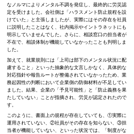
なノルマによりメンタル不調を発症し、最終的に労災認
定を受けました。会社側は「ハラスメント防止規程を設
けていた」と主張しましたが、実際にはその存在を社員
に説明したことはなく、社内掲示やイントラネットにも
明示していませんでした。さらに、相談窓口の担当者が
不在で、相談体制が機能していなかったことも判明しま
した。
加えて、就業規則には「上司は部下のメンタル状況に配
慮すること」といった抽象的な文言しかなく、具体的な
対応指針や報告ルートが整備されていなかったため、業
務起因性の判断において企業側の防御材料が不足してい
ました。結果、企業の「予見可能性」と「防止義務を果
たしていない」ことが指摘され、労災が認定されたので
す。
このように、書面上の規程が存在していても、①実際に
運用されていない、②社員がその存在を知らない、③担
当者が機能していない、といった状況では、「制度がな