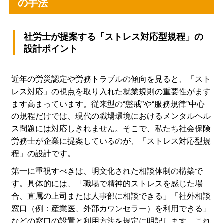
の手法
社労士が提案する「ストレス対応型規程」の
設計ポイント
近年の労災認定や労務トラブルの傾向を見ると、「スト
レス対応」の視点を取り入れた就業規則の重要性がます
ます高まっています。従来型の“懲戒”や“服務規律”中心
の規程だけでは、現代の職場環境におけるメンタルヘル
ス問題には対応しきれません。そこで、私たち社会保険
労務士が企業に提案しているのが、「ストレス対応型規
程」の設計です。
第一に重視すべきは、明文化された相談体制の構築で
す。具体的には、「職場で精神的ストレスを感じた場
合、直属の上司または人事部に相談できる」「社外相談
窓口（例：産業医、外部カウンセラー）を利用できる」
などの窓口の設置と利用方法を規定に明記します。これ