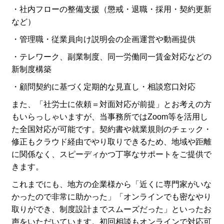
・社内フローの整備支援（懲戒・退職・採用・契約更新
など）
・管理職・従業員向け説明会の企画運営や動画提供
・テレワーク、副業制度、同一労働同一賃金対応などの
新制度構築
・顧問契約に基づく定期的な見直し・相談窓口対応
また、「社労士に依頼＝対面対応が前提」とお考えの方
もいらっしゃいますが、当事務所ではZoom等を活用し
た全国対応が可能です。契約書や就業規則のチェック・
修正もクラウド経由でやり取りできるため、地域や距離
に関係なく、スピーディかつ丁寧なサポートをご提供で
きます。
これまでにも、地方の企業様から「近くに専門家がいな
かったので非常に助かった」「オンラインでも密なやり
取りができ、制度設計までスムーズだった」といったお
声をいただいています。初回相談もオンラインで対応可