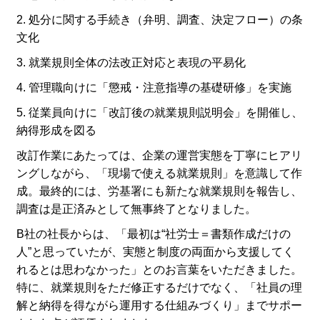
2. 処分に関する手続き（弁明、調査、決定フロー）の条
文化
3. 就業規則全体の法改正対応と表現の平易化
4. 管理職向けに「懲戒・注意指導の基礎研修」を実施
5. 従業員向けに「改訂後の就業規則説明会」を開催し、
納得形成を図る
改訂作業にあたっては、企業の運営実態を丁寧にヒアリ
ングしながら、「現場で使える就業規則」を意識して作
成。最終的には、労基署にも新たな就業規則を報告し、
調査は是正済みとして無事終了となりました。
B社の社長からは、「最初は“社労士＝書類作成だけの
人”と思っていたが、実態と制度の両面から支援してく
れるとは思わなかった」とのお言葉をいただきました。
特に、就業規則をただ修正するだけでなく、「社員の理
解と納得を得ながら運用する仕組みづくり」までサポー