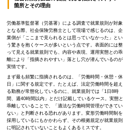
箇所とその理由
労働基準監督署（労基署）による調査で就業規則が対象
となる際、社会保険労務士として現場で感じるのは、企
業側が「ここまで見られるとは思っていなかった」とい
う驚きを抱くケースが多いという点です。表面的には整
って見える就業規則でも、内容や表現、運用実態との乖
離により「指摘されやすい」落とし穴が潜んでいるのが
実情です。
まず最も頻繁に指摘されるのは、「労働時間・休憩・休
日」に関する規定です。たとえば、法定労働時間を超え
る勤務が常態化しているのに、就業規則では「1日8時
間、週40時間以内」とだけ記載しているケース。実態と
乖離していることで、「適法な労働時間管理ができてい
ない」と判断される恐れがあります。変形労働時間制を
採用しているにもかかわらず、その根拠規定が就業規則
に明記されていないこともよくあるミスです。