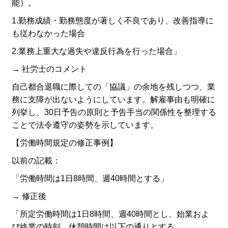
能）。
1.勤務成績・勤務態度が著しく不良であり、改善指導に
も従わなかった場合
2.業務上重大な過失や違反行為を行った場合」
→ 社労士のコメント
自己都合退職に際しての「協議」の余地を残しつつ、業
務に支障が出ないようにしています。解雇事由も明確に
列挙し、30日予告の原則と予告手当の関係性を整理する
ことで法令遵守の姿勢を示しています。
【労働時間規定の修正事例】
以前の記載：
「労働時間は1日8時間、週40時間とする」
→ 修正後
「所定労働時間は1日8時間、週40時間とし、始業およ
び終業の時刻、休憩時間は以下の通りとする。