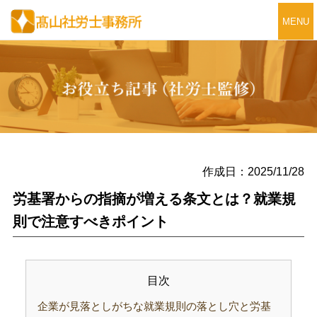
MENU
作成日：2025/11/28
労基署からの指摘が増える条文とは？就業規
則で注意すべきポイント
目次
企業が見落としがちな就業規則の落とし穴と労基