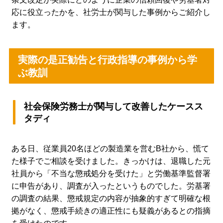
応に役立ったかを、社労士が関与した事例からご紹介し
ます。
実際の是正勧告と行政指導の事例から学
ぶ教訓
社会保険労務士が関与して改善したケースス
タディ
ある日、従業員20名ほどの製造業を営むB社から、慌て
た様子でご相談を受けました。きっかけは、退職した元
社員から「不当な懲戒処分を受けた」と労働基準監督署
に申告があり、調査が入ったというものでした。労基署
の調査の結果、懲戒規定の内容が抽象的すぎて明確な根
拠がなく、懲戒手続きの適正性にも疑義があるとの指摘