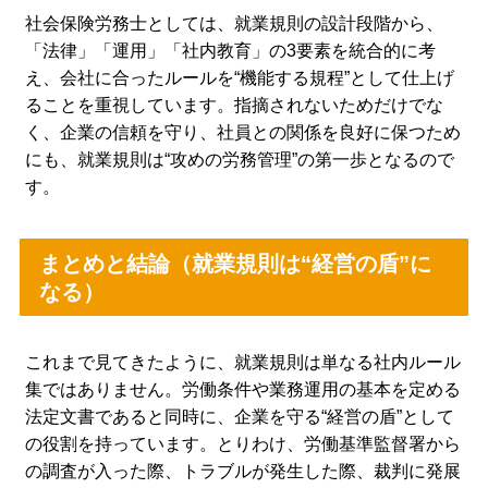
社会保険労務士としては、就業規則の設計段階から、
「法律」「運用」「社内教育」の3要素を統合的に考
え、会社に合ったルールを“機能する規程”として仕上げ
ることを重視しています。指摘されないためだけでな
く、企業の信頼を守り、社員との関係を良好に保つため
にも、就業規則は“攻めの労務管理”の第一歩となるので
す。
まとめと結論（就業規則は“経営の盾”に
なる）
これまで見てきたように、就業規則は単なる社内ルール
集ではありません。労働条件や業務運用の基本を定める
法定文書であると同時に、企業を守る“経営の盾”として
の役割を持っています。とりわけ、労働基準監督署から
の調査が入った際、トラブルが発生した際、裁判に発展