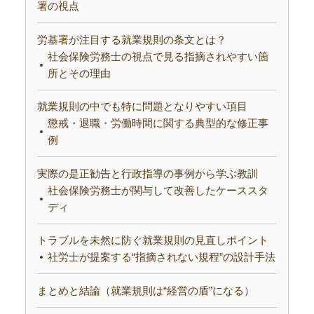
署の視点
労基署が注目する就業規則の条文とは？
社会保険労務士の視点で見る指摘されやすい箇
所とその理由
就業規則の中でも特に問題となりやすい項目
懲戒・退職・労働時間に関する典型的な修正事
例
実際の是正勧告と行政指導の事例から学ぶ教訓
社会保険労務士が関与して改善したケーススタ
ディ
トラブルを未然に防ぐ就業規則の見直しポイント
社労士が提案する“指摘されない規程”の設計手法
まとめと結論（就業規則は“経営の盾”になる）