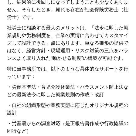
し、結果的に後回しになってしまうことも少なくありま
せん。そうしたとき、頼れる存在が社会保険労務士（社
労士）です。
社労士に相談する最大のメリットは、「法令に即した就
業規則や労務制度を、企業の実情に合わせてカスタマイ
ズして設計できる」点にあります。単なる雛形の提供で
はなく、経営方針・現場運用・リスク対策の三点をバラ
ンスよく取り入れた“動かせる制度”の構築が可能です。
特に当事務所では、以下のような具体的なサポートを行
っています：
・労働基準法・育児介護休業法・ハラスメント防止法な
どの最新法令に即した就業規則の作成・改訂
・自社の組織形態や業務実態に応じたオリジナル規程の
設計
・労基署からの調査対応（是正報告書作成や行政協議の
同行など）