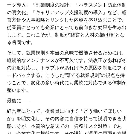
ーク導入」「副業制度の設計」「ハラスメント防止体制
の明文化」「キャリアアップ支援制度の導入」など、経
営方針や人事戦略とリンクした内容を盛り込むことで、
従業員にとっても企業にとっても前向きな効果を生み出
します。これこそが、制度が“経営と人材の架け橋”とな
る瞬間です。
そして、就業規則を本当の意味で機能させるためには、
継続的なメンテナンスが不可欠です。法改正があればそ
の都度対応し、トラブルがあればその原因を制度にフィ
ードバックする。こうした“育てる就業規則”の視点を持
つことで、変化の多い時代にも柔軟に対応できる体制が
整います。
最後に――
経営者にとって、従業員に向けて「どう働いてほしい
か」を明文化し、その内容に自信を持って説明できる状
態こそが、本質的な意味での「労務リスク対策」であ
り、企業文化の根幹です。その設計と運用の両面を支援