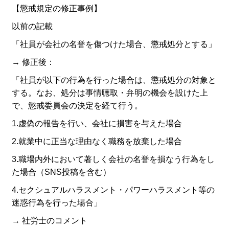
【懲戒規定の修正事例】
以前の記載
「社員が会社の名誉を傷つけた場合、懲戒処分とする」
→ 修正後：
「社員が以下の行為を行った場合は、懲戒処分の対象と
する。なお、処分は事情聴取・弁明の機会を設けた上
で、懲戒委員会の決定を経て行う。
1.虚偽の報告を行い、会社に損害を与えた場合
2.就業中に正当な理由なく職務を放棄した場合
3.職場内外において著しく会社の名誉を損なう行為をし
た場合（SNS投稿を含む）
4.セクシュアルハラスメント・パワーハラスメント等の
迷惑行為を行った場合」
→ 社労士のコメント