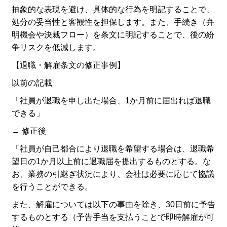
抽象的な表現を避け、具体的な行為を明記することで、
処分の妥当性と客観性を担保します。また、手続き（弁
明機会や決裁フロー）を条文に明記することで、後の紛
争リスクを低減します。
【退職・解雇条文の修正事例】
以前の記載
「社員が退職を申し出た場合、1か月前に届出れば退職
できる」
→ 修正後
「社員が自己都合により退職を希望する場合は、退職希
望日の1か月以上前に退職届を提出するものとする。な
お、業務の引継ぎ状況により、会社は必要に応じて協議
を行うことができる。
また、解雇については以下の事由を除き、30日前に予告
するものとする（予告手当を支払うことで即時解雇が可