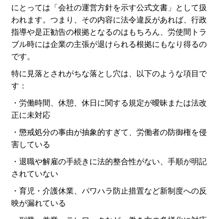
にとっては「会社の運営方針を示す公式文書」として扱
われます。つまり、その内容に法令違反があれば、行政
指導や是正勧告の根拠となるのはもちろん、労使間トラ
ブル時には企業の主張が退けられる根拠にもなり得るの
です。
特に見落とされがちな落とし穴は、以下のような項目で
す：
・労働時間、休憩、休日に関する規定が曖昧または法改
正に未対応
・懲戒処分の事由が抽象的すぎて、労働者の防御権を侵
害している
・退職や解雇の手続きに法的整合性がない、手順が明記
されていない
・育児・介護休業、パワハラ防止措置など新制度への反
映が漏れている