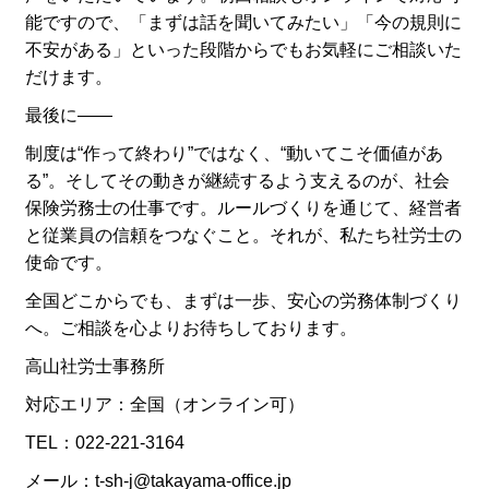
能ですので、「まずは話を聞いてみたい」「今の規則に
不安がある」といった段階からでもお気軽にご相談いた
だけます。
最後に――
制度は“作って終わり”ではなく、“動いてこそ価値があ
る”。そしてその動きが継続するよう支えるのが、社会
保険労務士の仕事です。ルールづくりを通じて、経営者
と従業員の信頼をつなぐこと。それが、私たち社労士の
使命です。
全国どこからでも、まずは一歩、安心の労務体制づくり
へ。ご相談を心よりお待ちしております。
高山社労士事務所
対応エリア：全国（オンライン可）
TEL：022-221-3164
メール：t-sh-j@takayama-office.jp