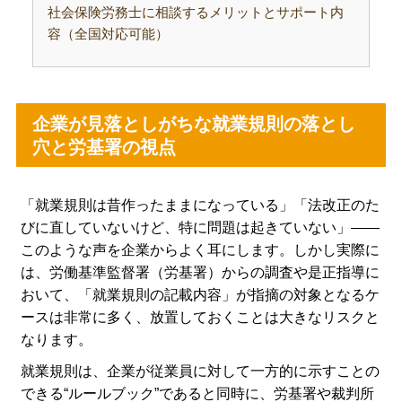
社会保険労務士に相談するメリットとサポート内
容（全国対応可能）
企業が見落としがちな就業規則の落とし
穴と労基署の視点
「就業規則は昔作ったままになっている」「法改正のた
びに直していないけど、特に問題は起きていない」――
このような声を企業からよく耳にします。しかし実際に
は、労働基準監督署（労基署）からの調査や是正指導に
おいて、「就業規則の記載内容」が指摘の対象となるケ
ースは非常に多く、放置しておくことは大きなリスクと
なります。
就業規則は、企業が従業員に対して一方的に示すことの
できる“ルールブック”であると同時に、労基署や裁判所