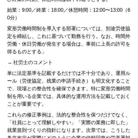
始業：9:00／終業：18:00／休憩時間：12:00〜13:00（6
0分）
変形労働時間制を導入する部署については、別途労使協
定を締結し、これに基づいて勤務を行う。なお、時間外
労働・休日労働が発生する場合は、事前に上長の許可を
得るものとする」
→ 社労士のコメント
単に法定基準を記載するだけでは不十分であり、運用ル
ール（労使協定、残業の申請手続き）も明文化すること
で、現場との整合性を確保できます。特に変形労働時間
制を用いる企業では、具体的な運用方法を記載しておく
ことが重要です。
これらの修正事例は、法的な整合性を保つだけでなく、
「社員にとって理解しやすい」「実際の業務に即した」
就業規則づくりの指針になります。次章では、こうした
条文改定が実際にどのように企業の信頼回復や労基署対