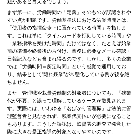
題があると言えるでしょう。
まず第一に、労働時間の「定義」そのものが誤認されや
すい点が問題です。労働基準法における労働時間とは、
「使用者の指揮命令下に置かれている時間」を指しま
す。これは単に「タイムカードを打刻している時間」や
「業務指示を受けた時間」だけではなく、たとえば始業
前の準備や終業後の片付け、業務に必要なメール確認・
日報記入なども含まれ得るのです。しかし、多くの企業
では「労働時間＝所定時間」という感覚で運用してお
り、結果として“隠れ残業”が常態化している例が後を絶
ちません。
また、管理職や裁量労働制の対象者についても、「残業
代が不要」と誤って理解しているケースが散見されま
す。実際には、いわゆる「名ばかり管理職」は法的に管
理監督者と見なされず、残業代支払いが必要になること
もあります。こうした誤認は、監督署の調査で発覚した
際に大きな是正指導の対象となりやすいのです。