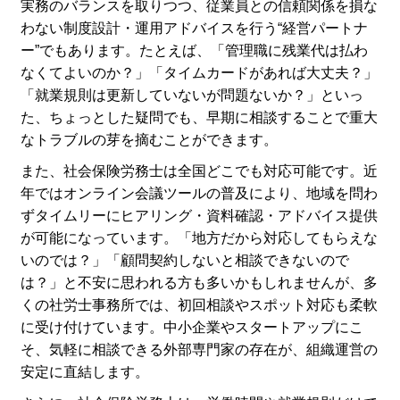
実務のバランスを取りつつ、従業員との信頼関係を損な
わない制度設計・運用アドバイスを行う“経営パートナ
ー”でもあります。たとえば、「管理職に残業代は払わ
なくてよいのか？」「タイムカードがあれば大丈夫？」
「就業規則は更新していないが問題ないか？」といっ
た、ちょっとした疑問でも、早期に相談することで重大
なトラブルの芽を摘むことができます。
また、社会保険労務士は全国どこでも対応可能です。近
年ではオンライン会議ツールの普及により、地域を問わ
ずタイムリーにヒアリング・資料確認・アドバイス提供
が可能になっています。「地方だから対応してもらえな
いのでは？」「顧問契約しないと相談できないので
は？」と不安に思われる方も多いかもしれませんが、多
くの社労士事務所では、初回相談やスポット対応も柔軟
に受け付けています。中小企業やスタートアップにこ
そ、気軽に相談できる外部専門家の存在が、組織運営の
安定に直結します。