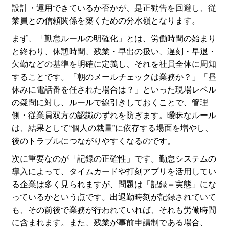
設計・運用できているか否かが、是正勧告を回避し、従
業員との信頼関係を築くための分水嶺となります。
まず、「勤怠ルールの明確化」とは、労働時間の始まり
と終わり、休憩時間、残業・早出の扱い、遅刻・早退・
欠勤などの基準を明確に定義し、それを社員全体に周知
することです。「朝のメールチェックは業務か？」「昼
休みに電話番を任された場合は？」といった現場レベル
の疑問に対し、ルールで線引きしておくことで、管理
側・従業員双方の認識のずれを防ぎます。曖昧なルール
は、結果として“個人の裁量”に依存する場面を増やし、
後のトラブルにつながりやすくなるのです。
次に重要なのが「記録の正確性」です。勤怠システムの
導入によって、タイムカードや打刻アプリを活用してい
る企業は多く見られますが、問題は「記録＝実態」にな
っているかという点です。出退勤時刻が記録されていて
も、その前後で業務が行われていれば、それも労働時間
に含まれます。また、残業が事前申請制である場合、