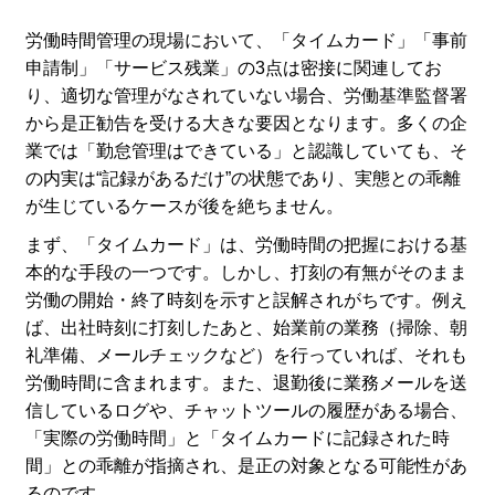
労働時間管理の現場において、「タイムカード」「事前
申請制」「サービス残業」の3点は密接に関連してお
り、適切な管理がなされていない場合、労働基準監督署
から是正勧告を受ける大きな要因となります。多くの企
業では「勤怠管理はできている」と認識していても、そ
の内実は“記録があるだけ”の状態であり、実態との乖離
が生じているケースが後を絶ちません。
まず、「タイムカード」は、労働時間の把握における基
本的な手段の一つです。しかし、打刻の有無がそのまま
労働の開始・終了時刻を示すと誤解されがちです。例え
ば、出社時刻に打刻したあと、始業前の業務（掃除、朝
礼準備、メールチェックなど）を行っていれば、それも
労働時間に含まれます。また、退勤後に業務メールを送
信しているログや、チャットツールの履歴がある場合、
「実際の労働時間」と「タイムカードに記録された時
間」との乖離が指摘され、是正の対象となる可能性があ
るのです。