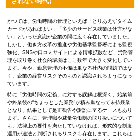
されない時代）
かつては、労働時間の管理といえば「とりあえずタイム
カードがあればよい」「多少のサービス残業は仕方がな
い」といった意識が企業の間に広く存在していました。
しかし、働き方改革の推進や労働基準監督署による監視
強化、SNSや口コミサイトによる情報拡散など、労務管
理を取り巻く社会的環境はここ数年で大きく変化してい
ます。今や、勤怠管理の不備は単なる社内の問題ではな
く、企業の経営リスクそのものと認識されるようになっ
ています。
特に「労働時間の定義」に対する誤解は根深く、始業前
や終業後の“ちょっとした業務”が積み重なって未払残業
となり、結果として是正勧告や訴訟に至るケースもあり
ます。さらに、管理職や裁量労働制の取り扱いについて
も、法律上の要件を満たしていなければ、形式的な制度
運用が違法と判断されるリスクも存在します。これらは