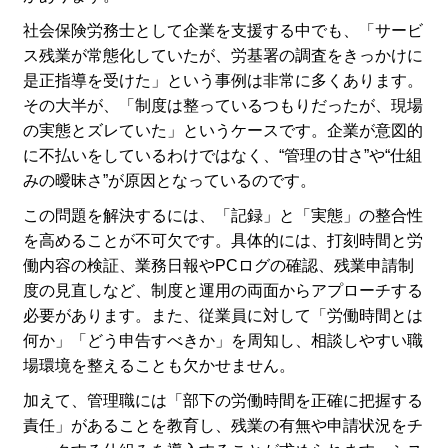
社会保険労務士として企業を支援する中でも、「サービ
ス残業が常態化していたが、労基署の調査をきっかけに
是正指導を受けた」という事例は非常に多くあります。
その大半が、「制度は整っているつもりだったが、現場
の実態とズレていた」というケースです。企業が意図的
に不払いをしているわけではなく、“管理の甘さ”や“仕組
みの曖昧さ”が原因となっているのです。
この問題を解決するには、「記録」と「実態」の整合性
を高めることが不可欠です。具体的には、打刻時間と労
働内容の検証、業務日報やPCログの確認、残業申請制
度の見直しなど、制度と運用の両面からアプローチする
必要があります。また、従業員に対して「労働時間とは
何か」「どう申告すべきか」を周知し、相談しやすい職
場環境を整えることも欠かせません。
加えて、管理職には「部下の労働時間を正確に把握する
責任」があることを教育し、残業の有無や申請状況をチ