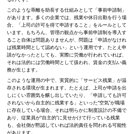
このような乖離を助長する仕組みとして「事前申請制」
があります。多くの企業では、残業や休日出勤を行う場
合、「上司の許可を得て申請すること」をルールとして
います。もちろん、管理の観点から事前申請制を導入す
ること自体は問題ありませんが、問題は「申請がなけれ
ば残業時間として認めない」という運用です。たとえ申
請がなかったとしても、実際に労働が行われていれば、
それは法的には労働時間として扱われ、賃金の支払い義
務が生じます。
このような運用の中で、実質的に「サービス残業」が温
存される環境が生まれます。たとえば、上司が申請を出
しにくい雰囲気を醸し出していたり、「申請しても許可
されないから自主的に残業する」といった“空気”が職場
に存在している場合、それは明らかに制度設計の不備で
あり、従業員が“自主的”に見せかけて行っている残業
も、会社側が黙認していれば法的責任を問われる可能性
があります。