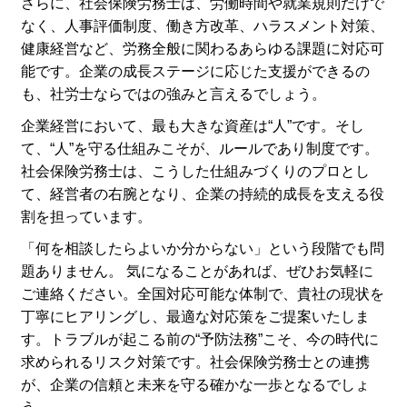
さらに、社会保険労務士は、労働時間や就業規則だけで
なく、人事評価制度、働き方改革、ハラスメント対策、
健康経営など、労務全般に関わるあらゆる課題に対応可
能です。企業の成長ステージに応じた支援ができるの
も、社労士ならではの強みと言えるでしょう。
企業経営において、最も大きな資産は“人”です。そし
て、“人”を守る仕組みこそが、ルールであり制度です。
社会保険労務士は、こうした仕組みづくりのプロとし
て、経営者の右腕となり、企業の持続的成長を支える役
割を担っています。
「何を相談したらよいか分からない」という段階でも問
題ありません。 気になることがあれば、ぜひお気軽に
ご連絡ください。全国対応可能な体制で、貴社の現状を
丁寧にヒアリングし、最適な対応策をご提案いたしま
す。トラブルが起こる前の“予防法務”こそ、今の時代に
求められるリスク対策です。社会保険労務士との連携
が、企業の信頼と未来を守る確かな一歩となるでしょ