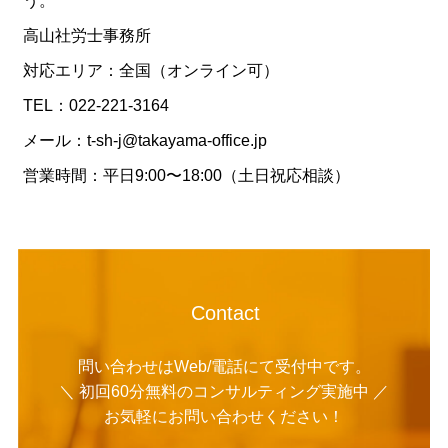
う。
高山社労士事務所
対応エリア：全国（オンライン可）
TEL：022-221-3164
メール：t-sh-j@takayama-office.jp
営業時間：平日9:00〜18:00（土日祝応相談）
Contact
問い合わせはWeb/電話にて受付中です。
＼ 初回60分無料のコンサルティング実施中 ／
お気軽にお問い合わせください！