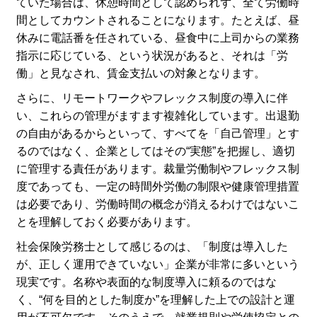
ていた場合は、休憩時間として認められず、全て労働時
間としてカウントされることになります。たとえば、昼
休みに電話番を任されている、昼食中に上司からの業務
指示に応じている、という状況があると、それは「労
働」と見なされ、賃金支払いの対象となります。
さらに、リモートワークやフレックス制度の導入に伴
い、これらの管理がますます複雑化しています。出退勤
の自由があるからといって、すべてを「自己管理」とす
るのではなく、企業としてはその“実態”を把握し、適切
に管理する責任があります。裁量労働制やフレックス制
度であっても、一定の時間外労働の制限や健康管理措置
は必要であり、労働時間の概念が消えるわけではないこ
とを理解しておく必要があります。
社会保険労務士として感じるのは、「制度は導入した
が、正しく運用できていない」企業が非常に多いという
現実です。名称や表面的な制度導入に頼るのではな
く、“何を目的とした制度か”を理解した上での設計と運