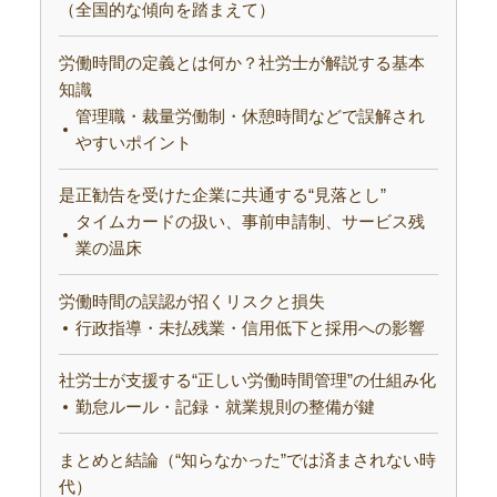
（全国的な傾向を踏まえて）
労働時間の定義とは何か？社労士が解説する基本
知識
管理職・裁量労働制・休憩時間などで誤解され
やすいポイント
是正勧告を受けた企業に共通する“見落とし”
タイムカードの扱い、事前申請制、サービス残
業の温床
労働時間の誤認が招くリスクと損失
行政指導・未払残業・信用低下と採用への影響
社労士が支援する“正しい労働時間管理”の仕組み化
勤怠ルール・記録・就業規則の整備が鍵
まとめと結論（“知らなかった”では済まされない時
代）