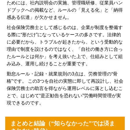
ためには、社内説明会の実施、管理職研修、従業員ハン
ドブックへの掲載など、ルールの「見える化」と「納得
感ある伝達」が欠かせません。
社会保険労務士として感じるのは、企業が制度を整備す
る際に“形だけ”になっているケースの多さです。法律的
に必要だから、トラブルが起きたから、という受動的な
理由で制度を設けるのではなく、「自社の働き方に合っ
たルールとは何か」を考え抜いた上で、仕組みとして組
み込み、運用し続けることが重要です。
勤怠ルール・記録・就業規則の3点は、労務管理の“骨
格”です。 この3つを自社の実態に即して再設計し、社会
保険労務士の助言を得ながら運用レベルに落とし込むこ
とで、はじめて“是正勧告を恐れない”労働時間管理が実
現できるのです。
まとめと結論（“知らなかった”では済ま