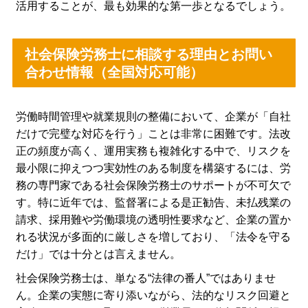
活用することが、最も効果的な第一歩となるでしょう。
社会保険労務士に相談する理由とお問い
合わせ情報（全国対応可能）
労働時間管理や就業規則の整備において、企業が「自社
だけで完璧な対応を行う」ことは非常に困難です。法改
正の頻度が高く、運用実務も複雑化する中で、リスクを
最小限に抑えつつ実効性のある制度を構築するには、労
務の専門家である社会保険労務士のサポートが不可欠で
す。特に近年では、監督署による是正勧告、未払残業の
請求、採用難や労働環境の透明性要求など、企業の置か
れる状況が多面的に厳しさを増しており、「法令を守る
だけ」では十分とは言えません。
社会保険労務士は、単なる“法律の番人”ではありませ
ん。企業の実態に寄り添いながら、法的なリスク回避と