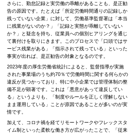
さらに、勤怠記録と実労働の乖離があることも、是正勧
告の原因です。たとえば「所定労働時間通りの記録しか
残っていない企業」に対して、労働基準監督署は「本当
に残業がないのか？」「記録と実態が乖離していない
か？」と疑念を持ち、従業員への個別ヒアリングを通じ
て裏付けを取りにきます。このプロセスで「口頭ではサ
ービス残業がある」「指示されて残っている」といった
事実が出れば、是正勧告の対象となるのです。
2023年度の厚生労働省統計によると、監督指導が実施
された事業場のうち約70％で労働時間に関する何らかの
違反が見つかっており、特に中小企業では管理体制の整
備不足が顕著です。これは「悪意があって違反してい
る」というよりも、「制度やルールを正しく理解しない
まま運用している」ことが原因であることが多いのが実
情です。
加えて、コロナ禍を経てリモートワークやフレックスタ
イム制といった柔軟な働き方が広がったことで、「従来