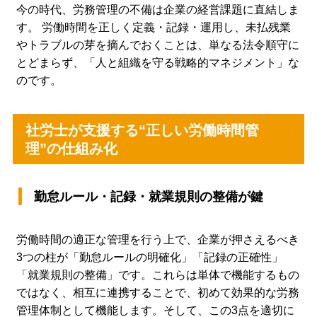
今の時代、労務管理の不備は企業の経営課題に直結しま
す。 労働時間を正しく定義・記録・運用し、未払残業
やトラブルの芽を摘んでおくことは、単なる法令順守に
とどまらず、「人と組織を守る戦略的マネジメント」な
のです。
社労士が支援する“正しい労働時間管
理”の仕組み化
勤怠ルール・記録・就業規則の整備が鍵
労働時間の適正な管理を行う上で、企業が押さえるべき
3つの柱が「勤怠ルールの明確化」「記録の正確性」
「就業規則の整備」です。これらは単体で機能するもの
ではなく、相互に連携することで、初めて効果的な労務
管理体制として機能します。そして、この3点を適切に