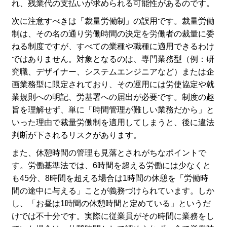
れ、残業代の支払いが求められる可能性があるのです。
次に注意すべきは「裁量労働制」の誤用です。裁量労働
制は、その名の通り労働時間の決定を労働者の裁量に委
ねる制度ですが、すべての業種や職種に適用できるわけ
ではありません。対象となるのは、専門業務型（例：研
究職、デザイナー、システムエンジニアなど）または企
画業務型に限定されており、その運用には労使協定や就
業規則への明記、労基署への届出が必要です。制度の趣
旨を理解せず、単に「時間管理が難しい業務だから」と
いった理由で裁量労働制を適用してしまうと、後に違法
判断が下されるリスクがあります。
また、休憩時間の管理も見落とされがちなポイントで
す。労働基準法では、6時間を超える労働には少なくと
も45分、8時間を超える場合は1時間の休憩を「労働時
間の途中に与える」ことが義務づけられています。しか
し、「お昼は1時間の休憩時間と定めている」というだ
けでは不十分です。実際に従業員がその時間に業務をし