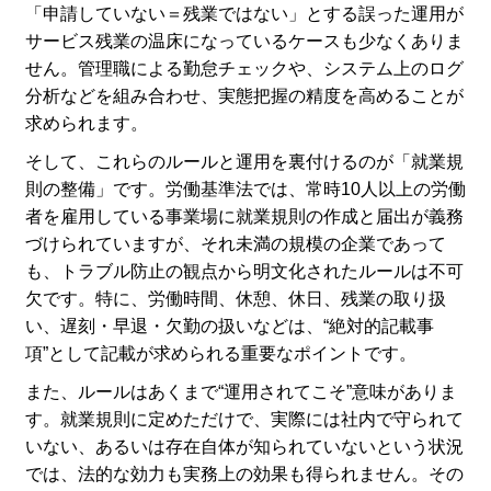
「申請していない＝残業ではない」とする誤った運用が
サービス残業の温床になっているケースも少なくありま
せん。管理職による勤怠チェックや、システム上のログ
分析などを組み合わせ、実態把握の精度を高めることが
求められます。
そして、これらのルールと運用を裏付けるのが「就業規
則の整備」です。労働基準法では、常時10人以上の労働
者を雇用している事業場に就業規則の作成と届出が義務
づけられていますが、それ未満の規模の企業であって
も、トラブル防止の観点から明文化されたルールは不可
欠です。特に、労働時間、休憩、休日、残業の取り扱
い、遅刻・早退・欠勤の扱いなどは、“絶対的記載事
項”として記載が求められる重要なポイントです。
また、ルールはあくまで“運用されてこそ”意味がありま
す。就業規則に定めただけで、実際には社内で守られて
いない、あるいは存在自体が知られていないという状況
では、法的な効力も実務上の効果も得られません。その