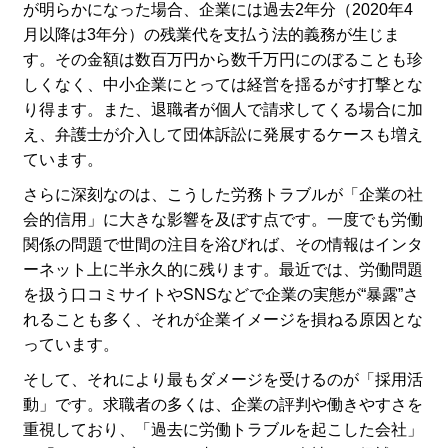
が明らかになった場合、企業には過去2年分（2020年4
月以降は3年分）の残業代を支払う法的義務が生じま
す。その金額は数百万円から数千万円にのぼることも珍
しくなく、中小企業にとっては経営を揺るがす打撃とな
り得ます。また、退職者が個人で請求してくる場合に加
え、弁護士が介入して団体訴訟に発展するケースも増え
ています。
さらに深刻なのは、こうした労務トラブルが「企業の社
会的信用」に大きな影響を及ぼす点です。一度でも労働
関係の問題で世間の注目を浴びれば、その情報はインタ
ーネット上に半永久的に残ります。最近では、労働問題
を扱う口コミサイトやSNSなどで企業の実態が“暴露”さ
れることも多く、それが企業イメージを損ねる原因とな
っています。
そして、それにより最もダメージを受けるのが「採用活
動」です。求職者の多くは、企業の評判や働きやすさを
重視しており、「過去に労働トラブルを起こした会社」