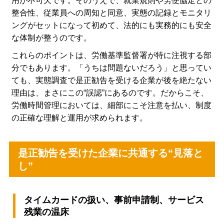
用が不可欠です。そのうえで、就業規則や労使協定との
整合性、従業員への周知と同意、実態の記録とモニタリ
ングがセットになって初めて、法的にも実務的にも安全
な体制が整うのです。
これらのポイントは、労働基準監督署が特に注視する部
分でもあります。「うちは問題ないだろう」と思ってい
ても、実態調査で是正勧告を受ける企業が後を絶たない
理由は、まさにこの“誤認”にあるのです。だからこそ、
労働時間管理においては、細部にこそ注意を払い、制度
の正確な理解と運用が求められます。
是正勧告を受けた企業に共通する“見落と
し”
タイムカードの扱い、事前申請制、サービス
残業の温床