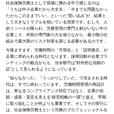
社会保険労務士として現場に携わる中で感じるのは、
「うちは中小企業だから大丈夫」「今までも問題なかっ
たからこのままでいい」といった“思い込み”が、結果と
して大きなトラブルを招いている現実です。むしろ、人
的リソースが限られ、労務管理の専門人材がいない中小
企業こそ、外部の専門家の力を借りながら、最小限の仕
組みで最大限のリスク対策を講じる必要があるのです。
今後ますます、労働時間の「可視化」と「説明責任」が
企業に求められる時代となります。採用活動や企業ブラ
ンディングの観点からも、法令順守は“対外的な信頼の
証”として見られるようになっています。
「知らなかった」「うっかりしていた」で済まされる時
代は、すでに終わっています。 労働時間管理の再設計
は、単なるコンプライアンス対応ではなく、企業の信
頼・成長・安定を支える“経営戦略の一環”と捉え、早期
に取り組むことが何よりも重要です。そしてその実行に
は、社会保険労務士という労務のプロフェッショナルを